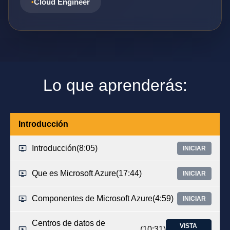
Cloud Engineer
Lo que aprenderás:
Introducción
Introducción
(8:05)
INICIAR
Que es Microsoft Azure
(17:44)
INICIAR
Componentes de Microsoft Azure
(4:59)
INICIAR
Centros de datos de
VISTA
(10:31)