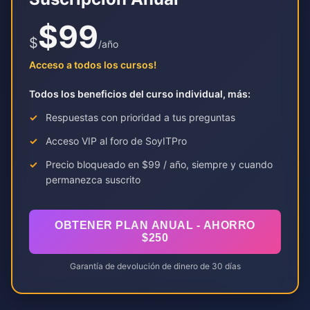
$99
$
/año
Acceso a todos los cursos!
Todos los beneficios del curso individual, más:
Respuestas con prioridad a tus preguntas
Acceso VIP al foro de SoyITPro
Precio bloqueado en $99 / año, siempre y cuando
permanezca suscrito
OBTENER PLAN ANUAL - AHORRO
$250
Garantía de devolución de dinero de 30 días