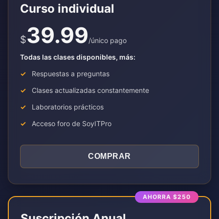
Curso individual
39.99
$
/único pago
Todas las clases disponibles, más:
Respuestas a preguntas
Clases actualizadas constantemente
Laboratorios prácticos
Acceso foro de SoyITPro
COMPRAR
AHORRA $250
Suscripción Anual