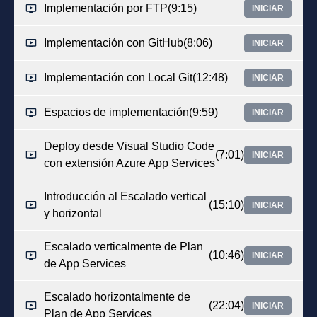
Implementación por FTP
(9:15)
INICIAR
Implementación con GitHub
(8:06)
INICIAR
Implementación con Local Git
(12:48)
INICIAR
Espacios de implementación
(9:59)
INICIAR
Deploy desde Visual Studio Code
(7:01)
INICIAR
con extensión Azure App Services
Introducción al Escalado vertical
(15:10)
INICIAR
y horizontal
Escalado verticalmente de Plan
(10:46)
INICIAR
de App Services
Escalado horizontalmente de
(22:04)
INICIAR
Plan de App Services