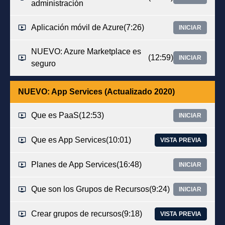
administración
Aplicación móvil de Azure
(7:26)
INICIAR
NUEVO: Azure Marketplace es
(12:59)
INICIAR
seguro
NUEVO: App Services (Actualizado 2020)
Que es PaaS
(12:53)
INICIAR
Que es App Services
(10:01)
VISTA PREVIA
Planes de App Services
(16:48)
INICIAR
Que son los Grupos de Recursos
(9:24)
INICIAR
Crear grupos de recursos
(9:18)
VISTA PREVIA