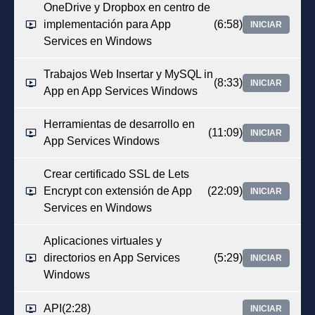
OneDrive y Dropbox en centro de
implementación para App
(6:58)
INICIAR
Services en Windows
Trabajos Web Insertar y MySQL in
(8:33)
INICIAR
App en App Services Windows
Herramientas de desarrollo en
(11:09)
INICIAR
App Services Windows
Crear certificado SSL de Lets
Encrypt con extensión de App
(22:09)
INICIAR
Services en Windows
Aplicaciones virtuales y
directorios en App Services
(5:29)
INICIAR
Windows
API
(2:28)
INICIAR