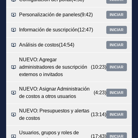
Personalización de paneles
(9:42)
INICIAR
Información de suscripción
(12:47)
INICIAR
Análisis de costos
(14:54)
INICIAR
NUEVO: Agregar
administradores de suscripción
(10:23)
INICIAR
externos o invitados
NUEVO: Asignar Administración
(4:23)
INICIAR
de costos a otros usuarios
NUEVO: Presupuestos y alertas
(13:14)
INICIAR
de costos
Usuarios, grupos y roles de
(17:43)
INICIAR