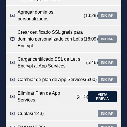
Agregar dominios
(13:28)
INICIAR
personalizados
Crear certificado SSL gratis para
dominio personalizado con Let´s
(16:09)
INICIAR
Encrypt
Cargar certificado SSL de Let´s
(5:46)
INICIAR
Encrypt al App Services
Cambiar de plan de App Services
(6:00)
INICIAR
Eliminar Plan de App
VISTA
(3:15)
PREVIA
Services
Cuotas
(4:43)
INICIAR