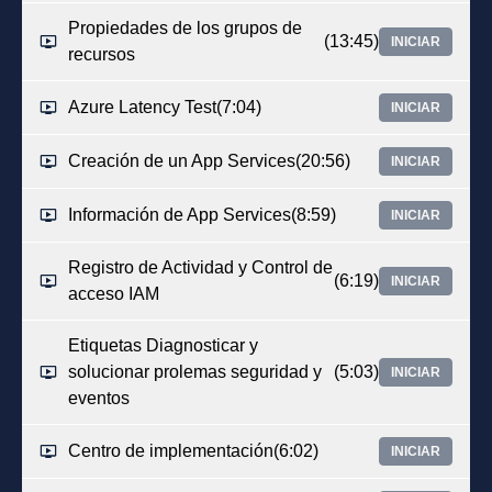
Propiedades de los grupos de
(13:45)
INICIAR
recursos
Azure Latency Test
(7:04)
INICIAR
Creación de un App Services
(20:56)
INICIAR
Información de App Services
(8:59)
INICIAR
Registro de Actividad y Control de
(6:19)
INICIAR
acceso IAM
Etiquetas Diagnosticar y
solucionar prolemas seguridad y
(5:03)
INICIAR
eventos
Centro de implementación
(6:02)
INICIAR