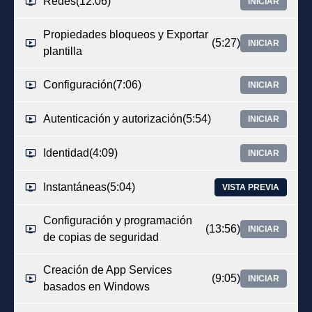
Redes
(12:06)
INICIAR
Propiedades bloqueos y Exportar
(5:27)
INICIAR
plantilla
Configuración
(7:06)
INICIAR
Autenticación y autorización
(5:54)
INICIAR
Identidad
(4:09)
INICIAR
Instantáneas
(5:04)
VISTA PREVIA
Configuración y programación
(13:56)
INICIAR
de copias de seguridad
Creación de App Services
(9:05)
INICIAR
basados en Windows