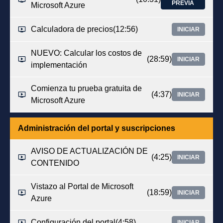
PREVIA
Microsoft Azure
Calculadora de precios
(12:56)
INICIAR
NUEVO: Calcular los costos de
(28:59)
INICIAR
implementación
Comienza tu prueba gratuita de
(4:37)
INICIAR
Microsoft Azure
Administración del portal y suscripciones
AVISO DE ACTUALIZACIÓN DE
(4:25)
INICIAR
CONTENIDO
Vistazo al Portal de Microsoft
(18:59)
INICIAR
Azure
Configuración del portal
(4:58)
INICIAR