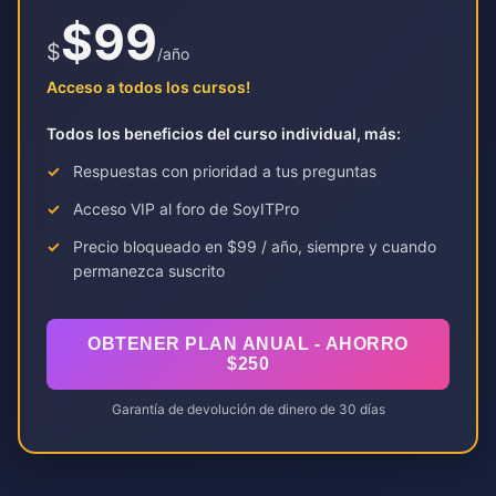
$99
$
/año
Acceso a todos los cursos!
Todos los beneficios del curso individual, más:
Respuestas con prioridad a tus preguntas
Acceso VIP al foro de SoyITPro
Precio bloqueado en $99 / año, siempre y cuando
permanezca suscrito
OBTENER PLAN ANUAL - AHORRO
$250
Garantía de devolución de dinero de 30 días