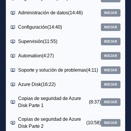
Administración de datos
(14:46)
INICIAR
Configuración
(14:40)
INICIAR
Supervisión
(11:55)
INICIAR
Automation
(4:27)
INICIAR
Soporte y solución de problemas
(4:11)
INICIAR
Azure Disk
(16:22)
INICIAR
Copias de seguridad de Azure
(8:37)
INICIAR
Disk Parte 1
Copias de seguridad de Azure
(10:58)
INICIAR
Disk Parte 2