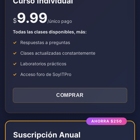
Curso individual
9.99
$
/único pago
Todas las clases disponibles, más:
Respuestas a preguntas
Clases actualizadas constantemente
Laboratorios prácticos
Acceso foro de SoyITPro
COMPRAR
AHORRA $250
Suscripción Anual