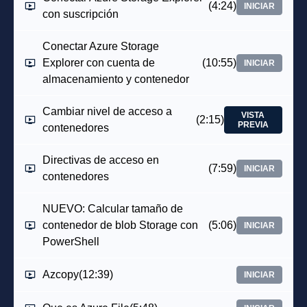
(4:24)
INICIAR
con suscripción
Conectar Azure Storage
Explorer con cuenta de
(10:55)
INICIAR
almacenamiento y contenedor
Cambiar nivel de acceso a
VISTA
(2:15)
PREVIA
contenedores
Directivas de acceso en
(7:59)
INICIAR
contenedores
NUEVO: Calcular tamaño de
contenedor de blob Storage con
(5:06)
INICIAR
PowerShell
Azcopy
(12:39)
INICIAR