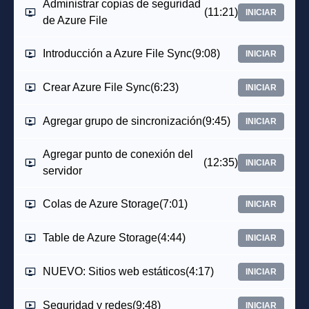
Administrar copias de seguridad
(11:21)
INICIAR
de Azure File
Introducción a Azure File Sync
(9:08)
INICIAR
Crear Azure File Sync
(6:23)
INICIAR
Agregar grupo de sincronización
(9:45)
INICIAR
Agregar punto de conexión del
(12:35)
INICIAR
servidor
Colas de Azure Storage
(7:01)
INICIAR
Table de Azure Storage
(4:44)
INICIAR
NUEVO: Sitios web estáticos
(4:17)
INICIAR
Seguridad y redes
(9:48)
INICIAR