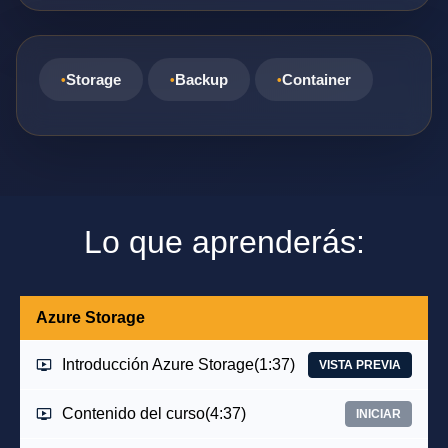
Storage
Backup
Container
Lo que aprenderás:
Azure Storage
Introducción Azure Storage
(1:37)
VISTA PREVIA
Contenido del curso
(4:37)
INICIAR