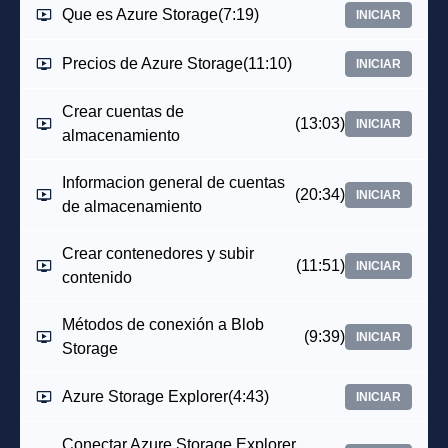
Que es Azure Storage
(7:19)
INICIAR
Precios de Azure Storage
(11:10)
INICIAR
Crear cuentas de
(13:03)
INICIAR
almacenamiento
Informacion general de cuentas
(20:34)
INICIAR
de almacenamiento
Crear contenedores y subir
(11:51)
INICIAR
contenido
Métodos de conexión a Blob
(9:39)
INICIAR
Storage
Azure Storage Explorer
(4:43)
INICIAR
Conectar Azure Storage Explorer