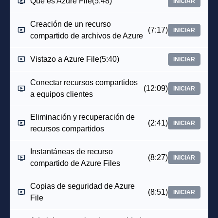
Que es Azure File
(5:48)
INICIAR
Creación de un recurso
(7:17)
INICIAR
compartido de archivos de Azure
Vistazo a Azure File
(5:40)
INICIAR
Conectar recursos compartidos
(12:09)
INICIAR
a equipos clientes
Eliminación y recuperación de
(2:41)
INICIAR
recursos compartidos
Instantáneas de recurso
(8:27)
INICIAR
compartido de Azure Files
Copias de seguridad de Azure
(8:51)
INICIAR
File