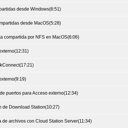
mpartidas desde Windows
(6:51)
ompartidas desde MacOS
(5:28)
peta compartida por NFS en MacOS
(6:06)
externo
(12:31)
ickConnect
(17:21)
externo
(9:19)
o de puertos para Acceso externo
(12:34)
ón de Download Station
(10:27)
ca de archivos con Cloud Station Server
(11:34)