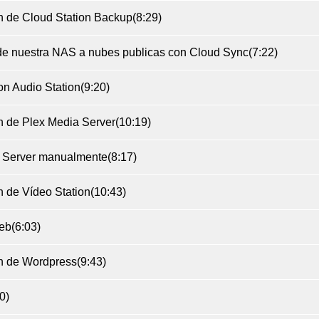
ón de Cloud Station Backup
(8:29)
de nuestra NAS a nubes publicas con Cloud Sync
(7:22)
on Audio Station
(9:20)
ón de Plex Media Server
(10:19)
ia Server manualmente
(8:17)
́n de Vídeo Station
(10:43)
Web
(6:03)
ón de Wordpress
(9:43)
0)