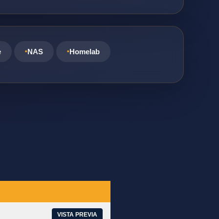
e
NAS
Homelab
VISTA PREVIA