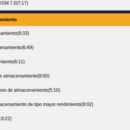
 DSM 7.0
(7:17)
amiento
namiento
(8:33)
cenamiento
(6:49)
miento
(6:11)
de almacenamiento
(9:00)
upos de almacenamiento
(5:10)
macenamiento de tipo mayor rendimiento
(9:02)
19:22)