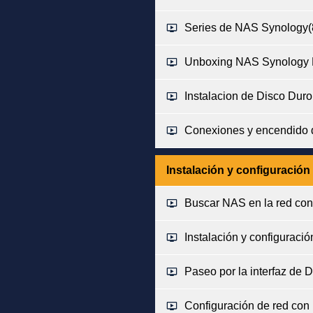
Series de NAS Synology
(
Unboxing NAS Synology
Instalacion de Disco Du
Conexiones y encendido 
Instalación y configuración
Buscar NAS en la red con 
Instalación y configuraci
Paseo por la interfaz de
Configuración de red con I