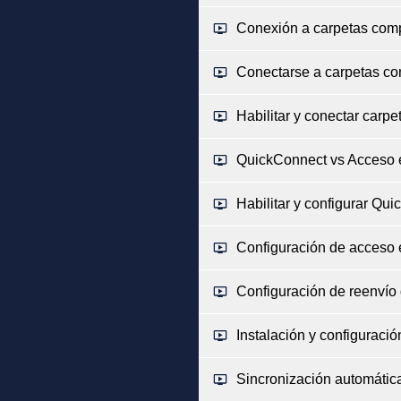
Conexión a carpetas co
Conectarse a carpetas c
Habilitar y conectar car
QuickConnect vs Acceso 
Habilitar y configurar Qu
Configuración de acceso 
Configuración de reenví
Instalación y configuraci
Sincronización automáti