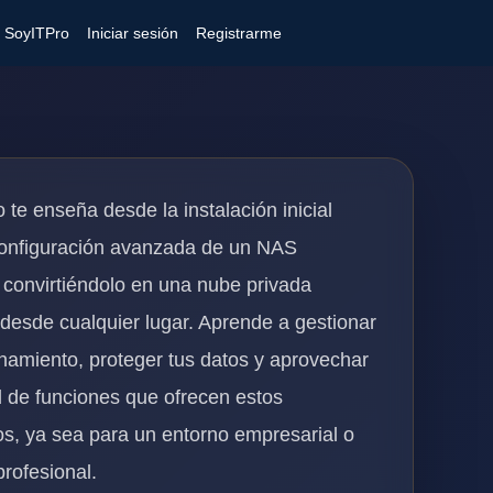
e SoyITPro
Iniciar sesión
Registrarme
 te enseña desde la instalación inicial
configuración avanzada de un NAS
 convirtiéndolo en una nube privada
 desde cualquier lugar. Aprende a gestionar
namiento, proteger tus datos y aprovechar
ud de funciones que ofrecen estos
vos, ya sea para un entorno empresarial o
profesional.