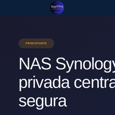
PRINCIPIANTE
NAS Synolog
privada centra
segura