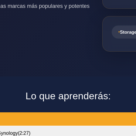
las marcas más populares y potentes
Storag
Lo que aprenderás:
Synology
(2:27)