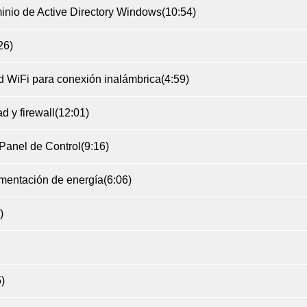
nio de Active Directory Windows
(10:54)
26)
 WiFi para conexión inalámbrica
(4:59)
d y firewall
(12:01)
Panel de Control
(9:16)
mentación de energía
(6:06)
)
5)