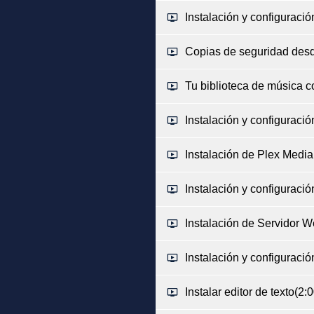
Instalación y configuraci
Copias de seguridad des
Tu biblioteca de música c
Instalación y configuraci
Instalación de Plex Med
Instalación y configuracio
Instalación de Servidor 
Instalación y configuraci
Instalar editor de texto
(2:0