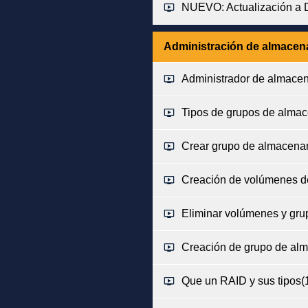
NUEVO: Actualización a
Administración de almacen
Administrador de almace
Tipos de grupos de alma
Crear grupo de almacena
Creación de volúmenes 
Eliminar volúmenes y gr
Creación de grupo de al
Que un RAID y sus tipos
(