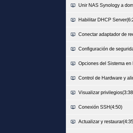
Unir NAS Synology a domi
Habilitar DHCP Server
(6:
Conectar adaptador de red
Configuración de segurida
Opciones del Sistema en 
Control de Hardware y ali
Visualizar privilegios
(3:38
Conexión SSH
(4:50)
Actualizar y restaurar
(4:3