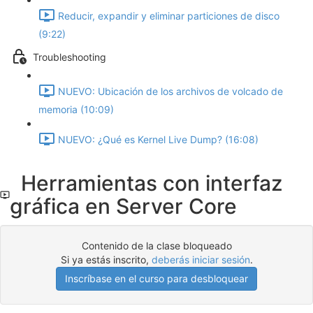
Reducir, expandir y eliminar particiones de disco
(9:22)
Troubleshooting
NUEVO: Ubicación de los archivos de volcado de
memoria (10:09)
NUEVO: ¿Qué es Kernel Live Dump? (16:08)
Herramientas con interfaz
gráfica en Server Core
Contenido de la clase bloqueado
Si ya estás inscrito,
deberás iniciar sesión
.
Inscríbase en el curso para desbloquear