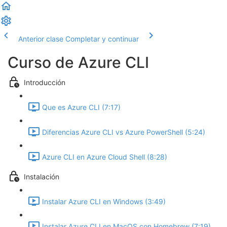
Anterior clase
Completar y continuar
Curso de Azure CLI
Introducción
Que es Azure CLI (7:17)
Diferencias Azure CLI vs Azure PowerShell (5:24)
Azure CLI en Azure Cloud Shell (8:28)
Instalación
Instalar Azure CLI en Windows (3:49)
Instalar Azure CLI en MacOS con Homebrew (7:19)