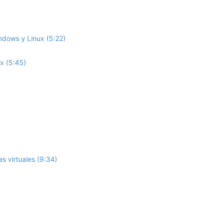
ndows y Linux (5:22)
x (5:45)
s virtuales (9:34)