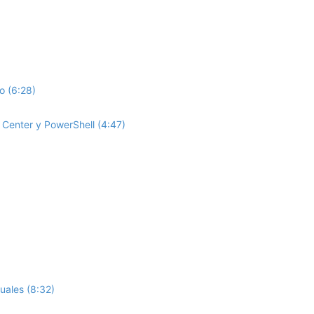
o (6:28)
Center y PowerShell (4:47)
uales (8:32)