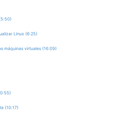
(5:50)
ualizar Linux (6:25)
s máquinas virtuales (16:09)
10:55)
te (10:17)