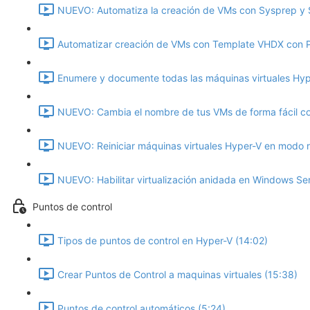
NUEVO: Automatiza la creación de VMs con Sysprep y S
Automatizar creación de VMs con Template VHDX con P
Enumere y documente todas las máquinas virtuales Hyp
NUEVO: Cambia el nombre de tus VMs de forma fácil co
NUEVO: Reiniciar máquinas virtuales Hyper-V en modo r
NUEVO: Habilitar virtualización anidada en Windows Se
Puntos de control
Tipos de puntos de control en Hyper-V (14:02)
Crear Puntos de Control a maquinas virtuales (15:38)
Puntos de control automáticos (5:24)