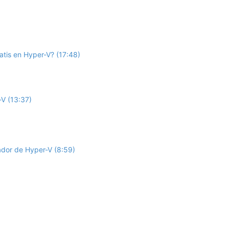
atis en Hyper-V? (17:48)
-V (13:37)
rador de Hyper-V (8:59)