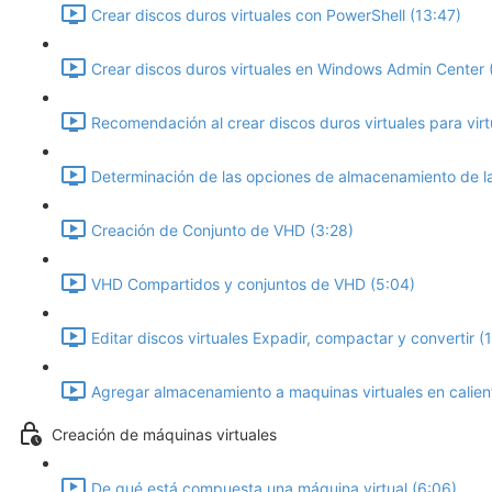
Crear discos duros virtuales con PowerShell (13:47)
Crear discos duros virtuales en Windows Admin Center 
Recomendación al crear discos duros virtuales para virt
Determinación de las opciones de almacenamiento de la
Creación de Conjunto de VHD (3:28)
VHD Compartidos y conjuntos de VHD (5:04)
Editar discos virtuales Expadir, compactar y convertir (
Agregar almacenamiento a maquinas virtuales en calien
Creación de máquinas virtuales
De qué está compuesta una máquina virtual (6:06)