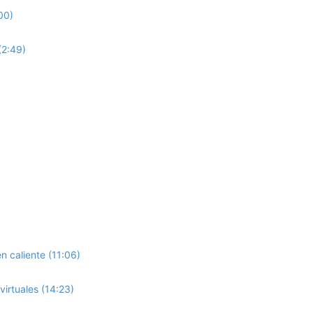
00)
(2:49)
 caliente (11:06)
virtuales (14:23)