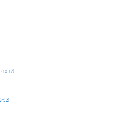
 (10:17)
)
8:52)