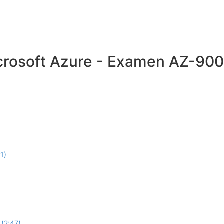
rosoft Azure - Examen AZ-900
1)
 (2:47)