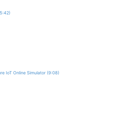
(5:42)
re IoT Online Simulator (9:08)