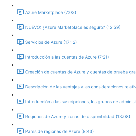
Azure Marketplace (7:03)
NUEVO: ¿Azure Marketplace es seguro? (12:59)
Servicios de Azure (17:12)
Introducción a las cuentas de Azure (7:21)
Creación de cuentas de Azure y cuentas de prueba grat
Descripción de las ventajas y las consideraciones relati
Introducción a las suscripciones, los grupos de administ
Regiones de Azure y zonas de disponibilidad (13:08)
Pares de regiones de Azure (8:43)