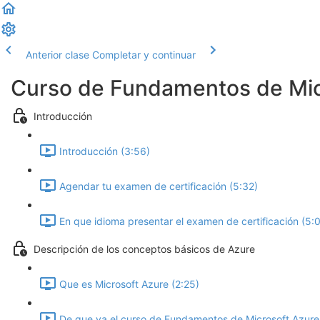
Anterior clase
Completar y continuar
Curso de Fundamentos de Mic
Introducción
Introducción (3:56)
Agendar tu examen de certificación (5:32)
En que idioma presentar el examen de certificación (5:0
Descripción de los conceptos básicos de Azure
Que es Microsoft Azure (2:25)
De que va el curso de Fundamentos de Microsoft Azure