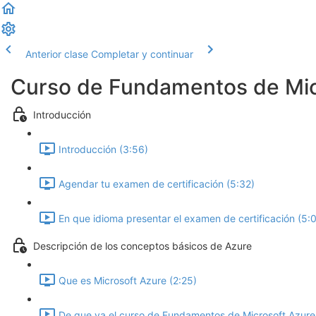
Anterior clase
Completar y continuar
Curso de Fundamentos de Mic
Introducción
Introducción (3:56)
Agendar tu examen de certificación (5:32)
En que idioma presentar el examen de certificación (5:0
Descripción de los conceptos básicos de Azure
Que es Microsoft Azure (2:25)
De que va el curso de Fundamentos de Microsoft Azure