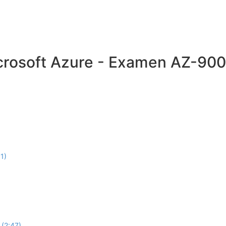
rosoft Azure - Examen AZ-900
1)
 (2:47)