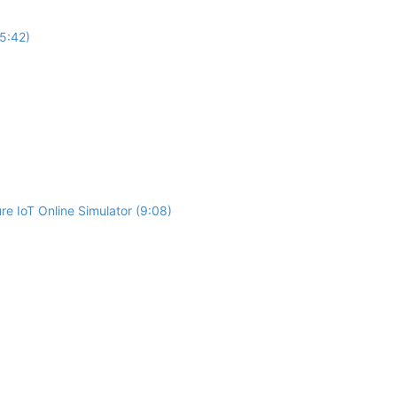
(5:42)
re IoT Online Simulator (9:08)