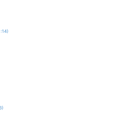
1:14)
3)