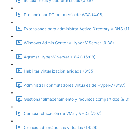
Instalar roles y características (3:55)
Promocionar DC por medio de WAC (4:08)
Extensiones para administrar Active Directory y DNS (1
Windows Admin Center y Hyper-V Server (9:38)
Agregar Hyper-V Server a WAC (6:08)
Habilitar virtualización anidada (6:35)
Administrar conmutadores virtuales de Hyper-V (3:37)
Gestionar almacenamiento y recursos compartidos (9:0
Cambiar ubicación de VMs y VHDs (7:07)
Creación de máquinas virtuales (14:26)