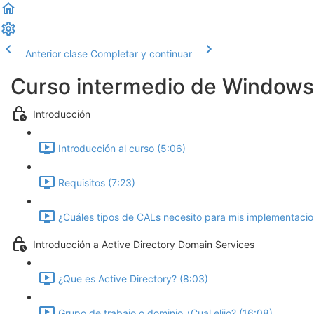
Anterior clase
Completar y continuar
Curso intermedio de Windows
Introducción
Introducción al curso (5:06)
Requisitos (7:23)
¿Cuáles tipos de CALs necesito para mis implementaci
Introducción a Active Directory Domain Services
¿Que es Active Directory? (8:03)
Grupo de trabajo o dominio ¿Cual elijo? (16:08)