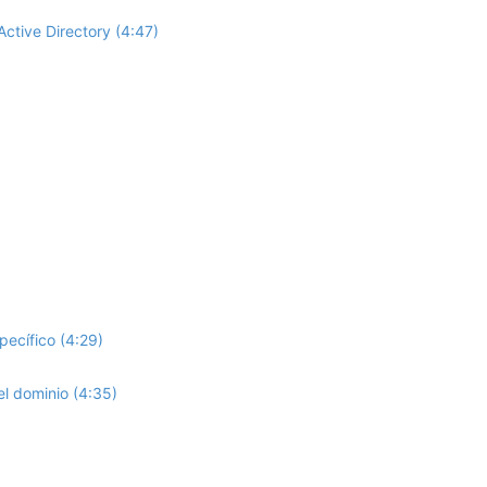
Active Directory (4:47)
pecífico (4:29)
el dominio (4:35)