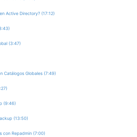
n Active Directory? (17:12)
8:43)
obal (3:47)
en Catálogos Globales (7:49)
:27)
p (9:46)
Backup (13:50)
os con Repadmin (7:00)