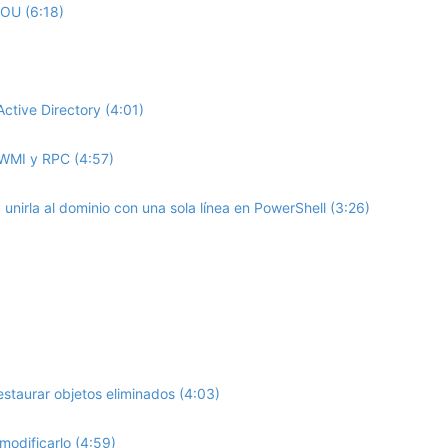
 OU (6:18)
tive Directory (4:01)
r WMI y RPC (4:57)
unirla al dominio con una sola línea en PowerShell (3:26)
restaurar objetos eliminados (4:03)
modificarlo (4:59)