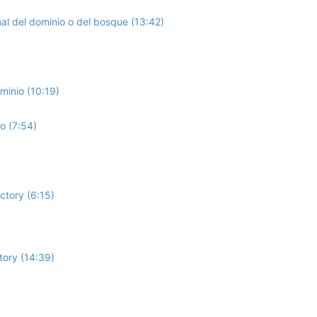
nal del dominio o del bosque (13:42)
minio (10:19)
o (7:54)
ctory (6:15)
tory (14:39)