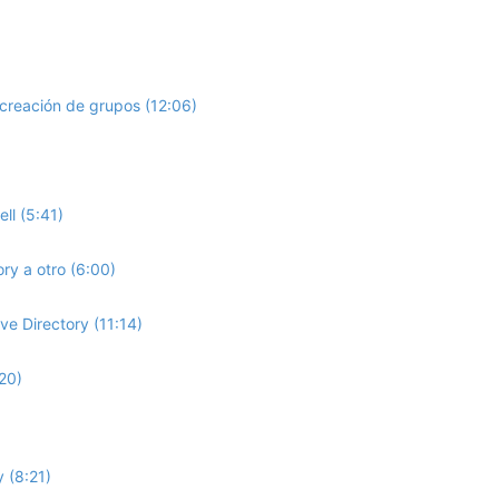
reación de grupos (12:06)
ll (5:41)
ry a otro (6:00)
ve Directory (11:14)
20)
 (8:21)