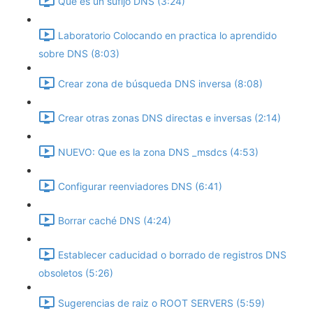
Que es un sufijo DNS (3:24)
Laboratorio Colocando en practica lo aprendido
sobre DNS (8:03)
Crear zona de búsqueda DNS inversa (8:08)
Crear otras zonas DNS directas e inversas (2:14)
NUEVO: Que es la zona DNS _msdcs (4:53)
Configurar reenviadores DNS (6:41)
Borrar caché DNS (4:24)
Establecer caducidad o borrado de registros DNS
obsoletos (5:26)
Sugerencias de raiz o ROOT SERVERS (5:59)