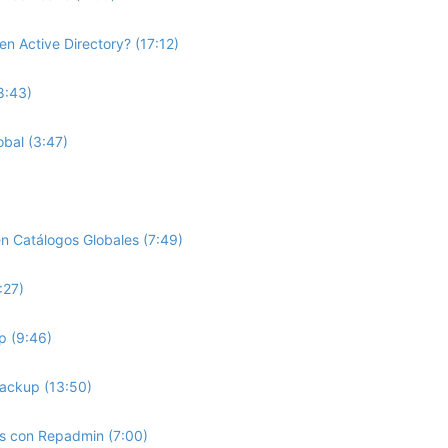
n Active Directory? (17:12)
8:43)
obal (3:47)
en Catálogos Globales (7:49)
:27)
p (9:46)
Backup (13:50)
os con Repadmin (7:00)