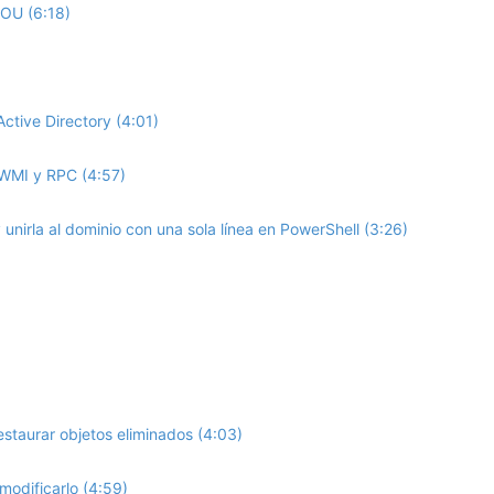
 OU (6:18)
tive Directory (4:01)
r WMI y RPC (4:57)
unirla al dominio con una sola línea en PowerShell (3:26)
restaurar objetos eliminados (4:03)
modificarlo (4:59)