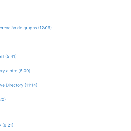
reación de grupos (12:06)
ll (5:41)
ry a otro (6:00)
ve Directory (11:14)
20)
 (8:21)