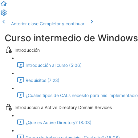
Anterior clase
Completar y continuar
Curso intermedio de Windows
Introducción
Introducción al curso (5:06)
Requisitos (7:23)
¿Cuáles tipos de CALs necesito para mis implementaci
Introducción a Active Directory Domain Services
¿Que es Active Directory? (8:03)
Grupo de trabajo o dominio ¿Cual elijo? (16:08)