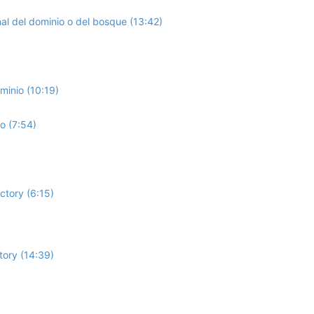
nal del dominio o del bosque (13:42)
minio (10:19)
o (7:54)
ctory (6:15)
tory (14:39)