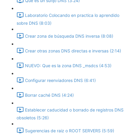
Que es un sufijo DNS (3:24)
Laboratorio Colocando en practica lo aprendido
sobre DNS (8:03)
Crear zona de búsqueda DNS inversa (8:08)
Crear otras zonas DNS directas e inversas (2:14)
NUEVO: Que es la zona DNS _msdcs (4:53)
Configurar reenviadores DNS (6:41)
Borrar caché DNS (4:24)
Establecer caducidad o borrado de registros DNS
obsoletos (5:26)
Sugerencias de raiz o ROOT SERVERS (5:59)