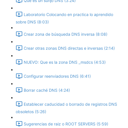
Que es un sufijo DNS (3:24)
Laboratorio Colocando en practica lo aprendido
sobre DNS (8:03)
Crear zona de búsqueda DNS inversa (8:08)
Crear otras zonas DNS directas e inversas (2:14)
NUEVO: Que es la zona DNS _msdcs (4:53)
Configurar reenviadores DNS (6:41)
Borrar caché DNS (4:24)
Establecer caducidad o borrado de registros DNS
obsoletos (5:26)
Sugerencias de raiz o ROOT SERVERS (5:59)