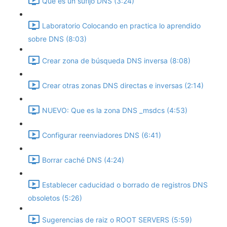
Que es un sufijo DNS (3:24)
Laboratorio Colocando en practica lo aprendido
sobre DNS (8:03)
Crear zona de búsqueda DNS inversa (8:08)
Crear otras zonas DNS directas e inversas (2:14)
NUEVO: Que es la zona DNS _msdcs (4:53)
Configurar reenviadores DNS (6:41)
Borrar caché DNS (4:24)
Establecer caducidad o borrado de registros DNS
obsoletos (5:26)
Sugerencias de raiz o ROOT SERVERS (5:59)