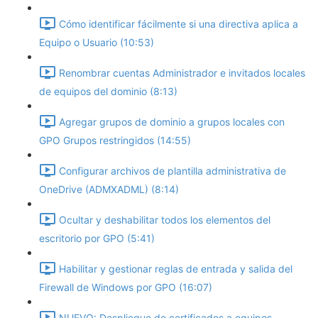
Cómo identificar fácilmente si una directiva aplica a
Equipo o Usuario (10:53)
Renombrar cuentas Administrador e invitados locales
de equipos del dominio (8:13)
Agregar grupos de dominio a grupos locales con
GPO Grupos restringidos (14:55)
Configurar archivos de plantilla administrativa de
OneDrive (ADMXADML) (8:14)
Ocultar y deshabilitar todos los elementos del
escritorio por GPO (5:41)
Habilitar y gestionar reglas de entrada y salida del
Firewall de Windows por GPO (16:07)
NUEVO: Despliegue de certificados a equipos