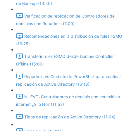
de Backup (13:50)
Verificación de replicación de Controladores de
dominios con Repadmin (7:00)
Recomendaciones en la distribución de roles FSMO
(16:28)
Transferir roles FSMO desde Domain Controller
Offline (15:06)
Repadmin vs Cmdlets de PowerShell para verificar
replicación de Active Directory (16:18)
NUEVO: Controladores de dominio con conexión a
internet ¿Si o No? (11:52)
Tipos de replicación de Active Directory (11:04)