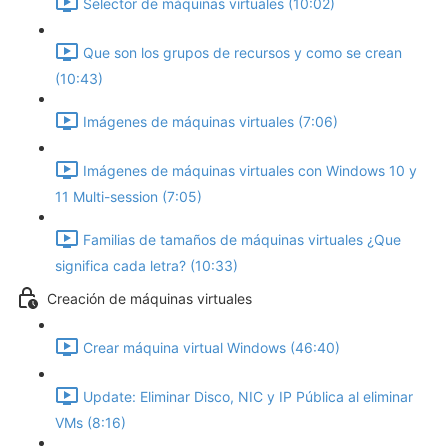
Selector de máquinas virtuales (10:02)
Que son los grupos de recursos y como se crean
(10:43)
Imágenes de máquinas virtuales (7:06)
Imágenes de máquinas virtuales con Windows 10 y
11 Multi-session (7:05)
Familias de tamaños de máquinas virtuales ¿Que
significa cada letra? (10:33)
Creación de máquinas virtuales
Crear máquina virtual Windows (46:40)
Update: Eliminar Disco, NIC y IP Pública al eliminar
VMs (8:16)