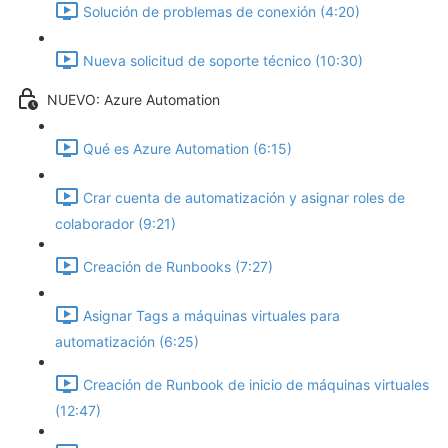
Solución de problemas de conexión (4:20)
Nueva solicitud de soporte técnico (10:30)
NUEVO: Azure Automation
Qué es Azure Automation (6:15)
Crar cuenta de automatización y asignar roles de
colaborador (9:21)
Creación de Runbooks (7:27)
Asignar Tags a máquinas virtuales para
automatización (6:25)
Creación de Runbook de inicio de máquinas virtuales
(12:47)