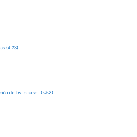
os (4:23)
ión de los recursos (5:58)