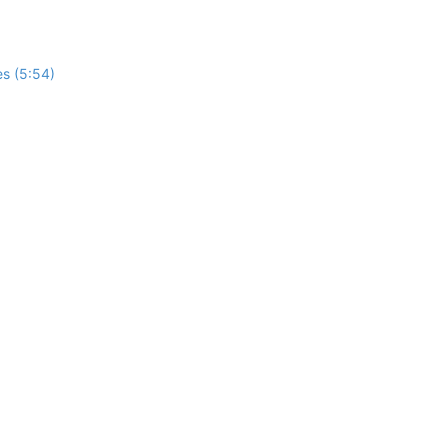
es (5:54)