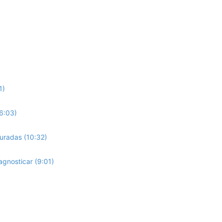
1)
(6:03)
uradas (10:32)
agnosticar (9:01)