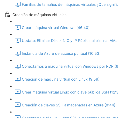
Familias de tamaños de máquinas virtuales ¿Que signifi
Creación de máquinas virtuales
Crear máquina virtual Windows (46:40)
Update: Eliminar Disco, NIC y IP Pública al eliminar VMs
Instancia de Azure de acceso puntual (10:53)
Conectarnos a máquina virtual con Windows por RDP (6
Creación de máquina virtual con Linux (9:59)
Crear máquina virtual Linux con clave pública SSH (12:
Creación de claves SSH almacenadas en Azure (8:44)
Conectarse a VM Linux con SSH almacenada en Azure (