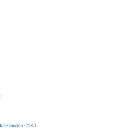
)
lti-session (7:05)