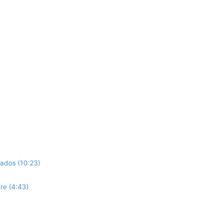
tados (10:23)
re (4:43)