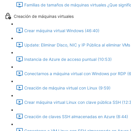
Familias de tamaños de máquinas virtuales ¿Que signifi
Creación de máquinas virtuales
Crear máquina virtual Windows (46:40)
Update: Eliminar Disco, NIC y IP Pública al eliminar VMs
Instancia de Azure de acceso puntual (10:53)
Conectarnos a máquina virtual con Windows por RDP (6
Creación de máquina virtual con Linux (9:59)
Crear máquina virtual Linux con clave pública SSH (12:
Creación de claves SSH almacenadas en Azure (8:44)
Conectarse a VM Linux con SSH almacenada en Azure (