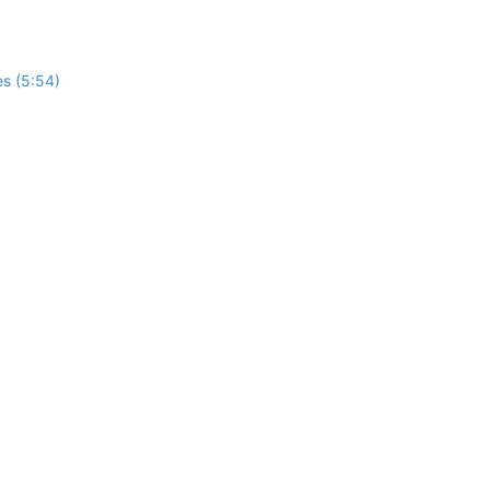
es (5:54)