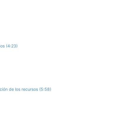
os (4:23)
ión de los recursos (5:58)