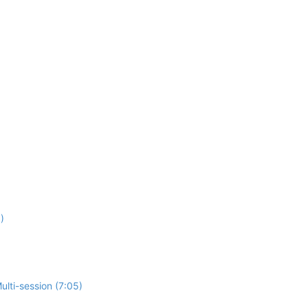
)
lti-session (7:05)