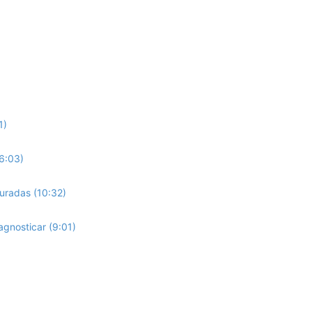
1)
(6:03)
uradas (10:32)
agnosticar (9:01)