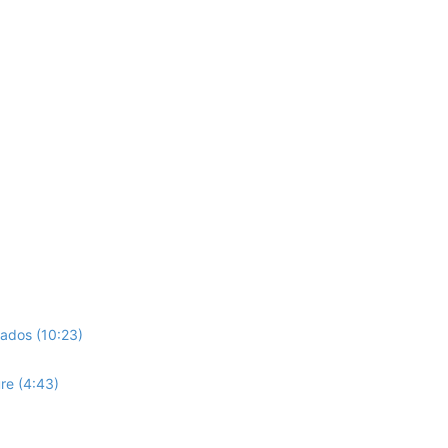
tados (10:23)
re (4:43)