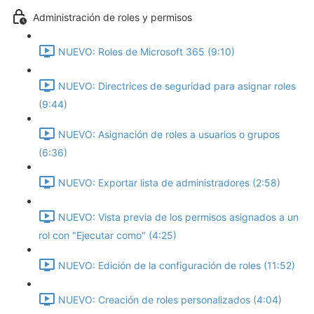
Administración de roles y permisos
NUEVO: Roles de Microsoft 365 (9:10)
NUEVO: Directrices de seguridad para asignar roles
(9:44)
NUEVO: Asignación de roles a usuarios o grupos
(6:36)
NUEVO: Exportar lista de administradores (2:58)
NUEVO: Vista previa de los permisos asignados a un
rol con "Ejecutar como" (4:25)
NUEVO: Edición de la configuración de roles (11:52)
NUEVO: Creación de roles personalizados (4:04)