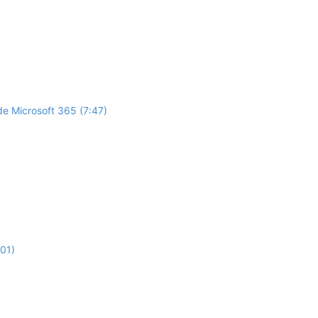
de Microsoft 365 (7:47)
:01)