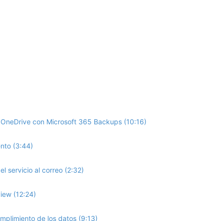
e OneDrive con Microsoft 365 Backups (10:16)
nto (3:44)
l servicio al correo (2:32)
view (12:24)
mplimiento de los datos (9:13)