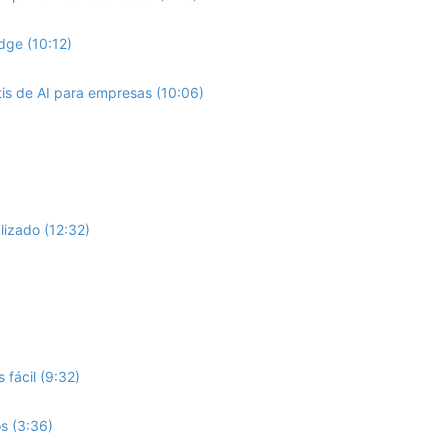
Edge (10:12)
tis de AI para empresas (10:06)
lizado (12:32)
fácil (9:32)
s (3:36)