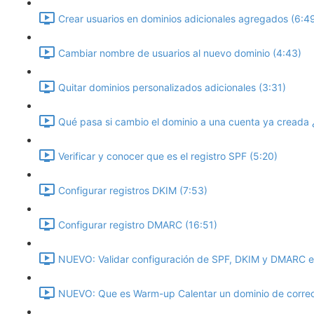
Crear usuarios en dominios adicionales agregados (6:4
Cambiar nombre de usuarios al nuevo dominio (4:43)
Quitar dominios personalizados adicionales (3:31)
Qué pasa si cambio el dominio a una cuenta ya creada 
Verificar y conocer que es el registro SPF (5:20)
Configurar registros DKIM (7:53)
Configurar registro DMARC (16:51)
NUEVO: Validar configuración de SPF, DKIM y DMARC en
NUEVO: Que es Warm-up Calentar un dominio de correo