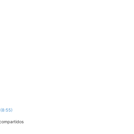
 (8:55)
 compartidos