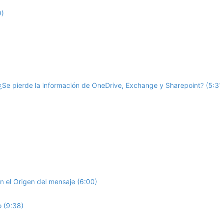
9)
¿Se pierde la información de OneDrive, Exchange y Sharepoint? (5:3
 el Origen del mensaje (6:00)
 (9:38)