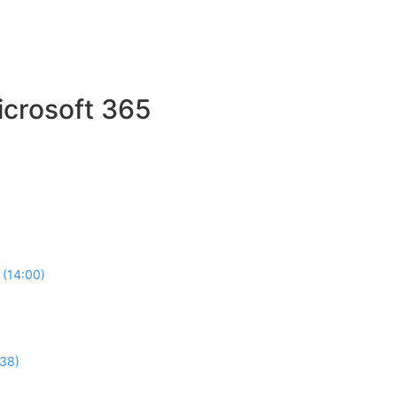
icrosoft 365
 (14:00)
:38)