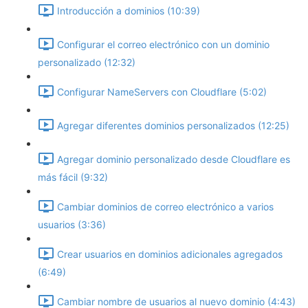
Introducción a dominios (10:39)
Configurar el correo electrónico con un dominio
personalizado (12:32)
Configurar NameServers con Cloudflare (5:02)
Agregar diferentes dominios personalizados (12:25)
Agregar dominio personalizado desde Cloudflare es
más fácil (9:32)
Cambiar dominios de correo electrónico a varios
usuarios (3:36)
Crear usuarios en dominios adicionales agregados
(6:49)
Cambiar nombre de usuarios al nuevo dominio (4:43)