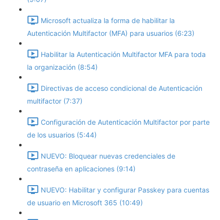
Microsoft actualiza la forma de habilitar la
Autenticación Multifactor (MFA) para usuarios (6:23)
Habilitar la Autenticación Multifactor MFA para toda
la organización (8:54)
Directivas de acceso condicional de Autenticación
multifactor (7:37)
Configuración de Autenticación Multifactor por parte
de los usuarios (5:44)
NUEVO: Bloquear nuevas credenciales de
contraseña en aplicaciones (9:14)
NUEVO: Habilitar y configurar Passkey para cuentas
de usuario en Microsoft 365 (10:49)