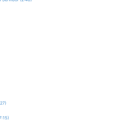
:27)
7:15)