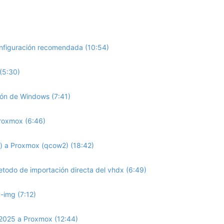
nfiguración recomendada (10:54)
(5:30)
ción de Windows (7:41)
roxmox (6:46)
) a Proxmox (qcow2) (18:42)
odo de importación directa del vhdx (6:49)
img (7:12)
2025 a Proxmox (12:44)