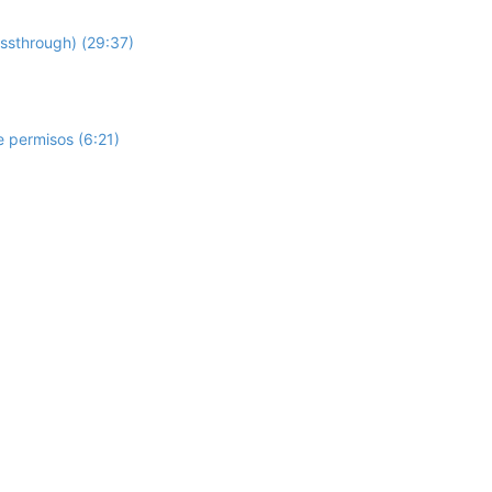
assthrough) (29:37)
 permisos (6:21)