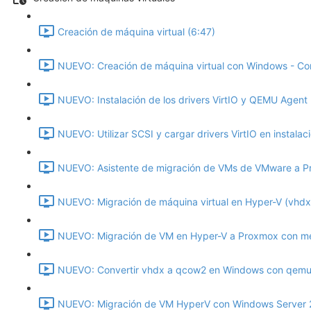
Creación de máquina virtual (6:47)
NUEVO: Creación de máquina virtual con Windows - Co
NUEVO: Instalación de los drivers VirtIO y QEMU Agent 
NUEVO: Utilizar SCSI y cargar drivers VirtIO en instala
NUEVO: Asistente de migración de VMs de VMware a P
NUEVO: Migración de máquina virtual en Hyper-V (vhdx
NUEVO: Migración de VM en Hyper-V a Proxmox con met
NUEVO: Convertir vhdx a qcow2 en Windows con qemu-
NUEVO: Migración de VM HyperV con Windows Server 