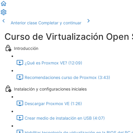
Anterior clase
Completar y continuar
Curso de Virtualización Open
Introducción
¿Qué es Proxmox VE? (12:09)
Recomendaciones curso de Proxmox (3:43)
Instalación y configuraciones iniciales
Descargar Proxmox VE (1:26)
Crear medio de instalación en USB (4:07)
Habilitar tecnología de virtualización en la BIOS del PC