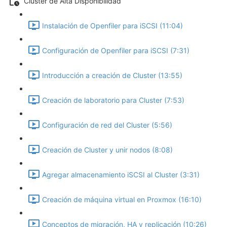
Cluster de Alta Disponibilidad
Instalación de Openfiler para iSCSI (11:04)
Configuración de Openfiler para iSCSI (7:31)
Introducción a creación de Cluster (13:55)
Creación de laboratorio para Cluster (7:53)
Configuración de red del Cluster (5:56)
Creación de Cluster y unir nodos (8:08)
Agregar almacenamiento iSCSI al Cluster (3:31)
Creación de máquina virtual en Proxmox (16:10)
Conceptos de migración, HA y replicación (10:26)