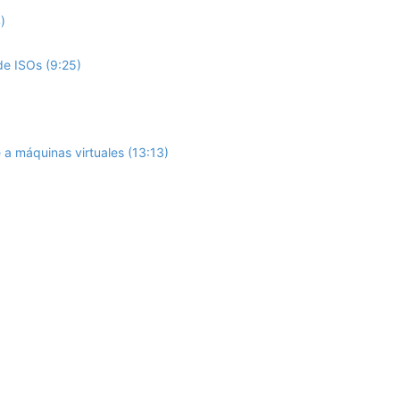
)
de ISOs (9:25)
a máquinas virtuales (13:13)