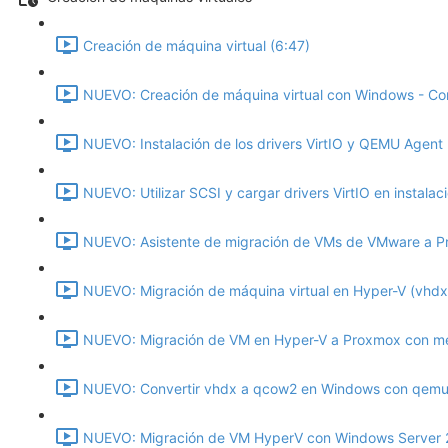
Creación de máquina virtual (6:47)
NUEVO: Creación de máquina virtual con Windows - Co
NUEVO: Instalación de los drivers VirtIO y QEMU Agent 
NUEVO: Utilizar SCSI y cargar drivers VirtIO en instala
NUEVO: Asistente de migración de VMs de VMware a P
NUEVO: Migración de máquina virtual en Hyper-V (vhdx
NUEVO: Migración de VM en Hyper-V a Proxmox con met
NUEVO: Convertir vhdx a qcow2 en Windows con qemu-
NUEVO: Migración de VM HyperV con Windows Server 