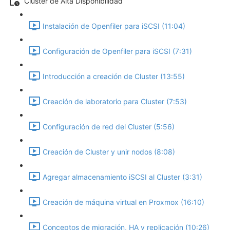
Cluster de Alta Disponibilidad
Instalación de Openfiler para iSCSI (11:04)
Configuración de Openfiler para iSCSI (7:31)
Introducción a creación de Cluster (13:55)
Creación de laboratorio para Cluster (7:53)
Configuración de red del Cluster (5:56)
Creación de Cluster y unir nodos (8:08)
Agregar almacenamiento iSCSI al Cluster (3:31)
Creación de máquina virtual en Proxmox (16:10)
Conceptos de migración, HA y replicación (10:26)