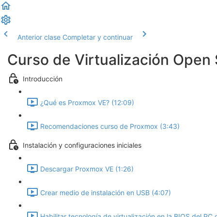
Anterior clase
Completar y continuar
Curso de Virtualización Open
Introducción
¿Qué es Proxmox VE? (12:09)
Recomendaciones curso de Proxmox (3:43)
Instalación y configuraciones iniciales
Descargar Proxmox VE (1:26)
Crear medio de instalación en USB (4:07)
Habilitar tecnología de virtualización en la BIOS del PC