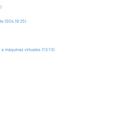
)
de ISOs (9:25)
a máquinas virtuales (13:13)