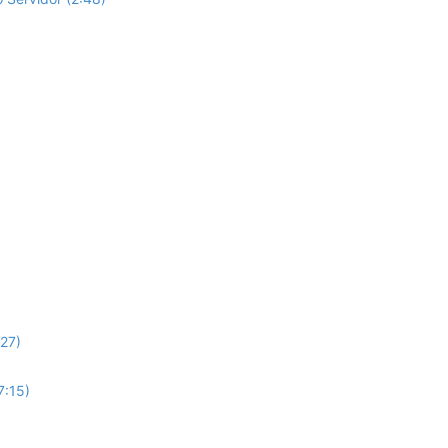
:27)
7:15)