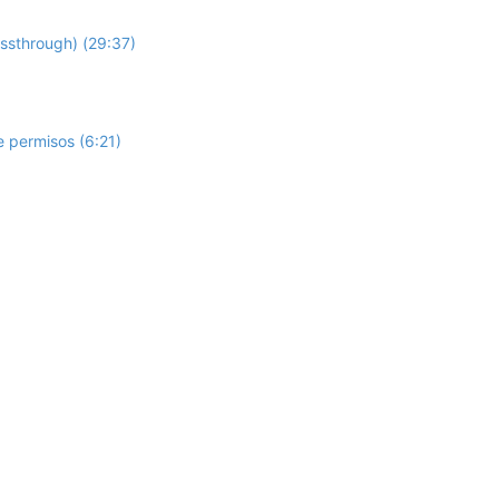
assthrough) (29:37)
 permisos (6:21)