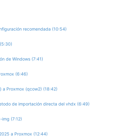
nfiguración recomendada (10:54)
(5:30)
ción de Windows (7:41)
roxmox (6:46)
) a Proxmox (qcow2) (18:42)
odo de importación directa del vhdx (6:49)
img (7:12)
2025 a Proxmox (12:44)