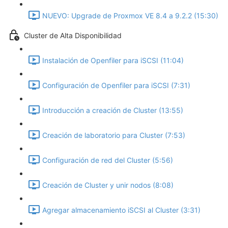
NUEVO: Upgrade de Proxmox VE 8.4 a 9.2.2 (15:30)
Cluster de Alta Disponibilidad
Instalación de Openfiler para iSCSI (11:04)
Configuración de Openfiler para iSCSI (7:31)
Introducción a creación de Cluster (13:55)
Creación de laboratorio para Cluster (7:53)
Configuración de red del Cluster (5:56)
Creación de Cluster y unir nodos (8:08)
Agregar almacenamiento iSCSI al Cluster (3:31)