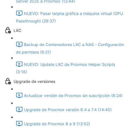
Server 2025 a Proxmox (12:44)
NUEVO: Pasar tarjeta gráfica a máquina virtual (GPU
Passthrough) (29:37)
LXC
Backup de Contenedores LXC a NAS - Configuración
de permisos (6:21)
NUEVO: Update LXC de Proxmox Helper Scripts
(3:16)
Upgrade de versiones
Actualizar versión de Proxmox sin suscripción (8:24)
Upgrade de Proxmox versión 6.4 a 7.4 (14:45)
Upgrade de Proxmox 8 a 9 (13:52)