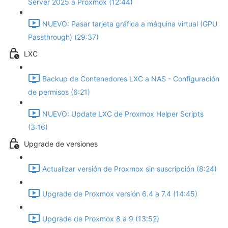
Server 2025 a Proxmox (12:44)
NUEVO: Pasar tarjeta gráfica a máquina virtual (GPU
Passthrough) (29:37)
LXC
Backup de Contenedores LXC a NAS - Configuración
de permisos (6:21)
NUEVO: Update LXC de Proxmox Helper Scripts
(3:16)
Upgrade de versiones
Actualizar versión de Proxmox sin suscripción (8:24)
Upgrade de Proxmox versión 6.4 a 7.4 (14:45)
Upgrade de Proxmox 8 a 9 (13:52)