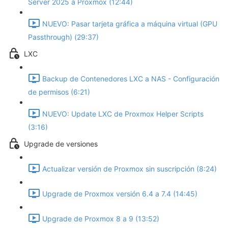
Server 2025 a Proxmox (12:44)
NUEVO: Pasar tarjeta gráfica a máquina virtual (GPU
Passthrough) (29:37)
LXC
Backup de Contenedores LXC a NAS - Configuración
de permisos (6:21)
NUEVO: Update LXC de Proxmox Helper Scripts
(3:16)
Upgrade de versiones
Actualizar versión de Proxmox sin suscripción (8:24)
Upgrade de Proxmox versión 6.4 a 7.4 (14:45)
Upgrade de Proxmox 8 a 9 (13:52)