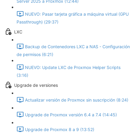
Server 2025 a Proxmox (12:44)
NUEVO: Pasar tarjeta gráfica a máquina virtual (GPU
Passthrough) (29:37)
LXC
Backup de Contenedores LXC a NAS - Configuración
de permisos (6:21)
NUEVO: Update LXC de Proxmox Helper Scripts
(3:16)
Upgrade de versiones
Actualizar versión de Proxmox sin suscripción (8:24)
Upgrade de Proxmox versión 6.4 a 7.4 (14:45)
Upgrade de Proxmox 8 a 9 (13:52)